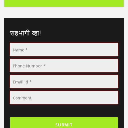
सहभागी व्हा!