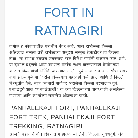
FORT IN
RATNAGIRI
दाभोळ हे कोकणातील प्राचीन बंदर आहे. आज दाभोळला किल्ला
असित्वात नसला तरी दाभोळच्या समुद्रा सन्मुख टेकडीवर हा किल्ला
होता. या दाभोळ बंदरात उतरणारा माल विविध मार्गानी घाटावर जात असे.
या दाभोळ बंदराचे आणि व्यापारी मार्गाच रक्षण करण्यासाठी वेगवेगळ्या
काळात किल्ल्यांची निर्मिती करण्यात आली. पुढील काळात या मार्गांचा वापर
कमी झाल्यामुळे मार्गावरील किल्ल्यांच महत्वही कमी झाल आणि ते किल्ले
विस्मृतीत गेले. याच व्यापारी मार्गावर असलेला किल्ला प्रणालक दुर्ग,
पन्हाळेदुर्ग आज "पन्हाळेकाजी" या त्या किल्ल्याच्या पायथ्याशी असलेल्या
गावाच्या आणि लेण्यांच्या नावानेच ओळखला जातो.
PANHALEKAJI FORT, PANHALEKAJI
FORT TREK, PANHALEKAJI FORT
TREKKING, RATNAGIRI
खाजगी वहानाने दोन दिवसात पन्हाळेकाजी लेणी, किल्ला, सुवर्णदुर्ग, गोवा