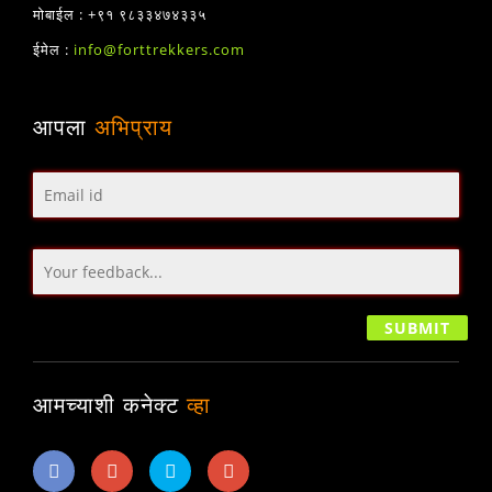
मोबाईल : +९१ ९८३३४७४३३५
ईमेल :
info@forttrekkers.com
आपला
अभिप्राय
आमच्याशी कनेक्ट
व्हा