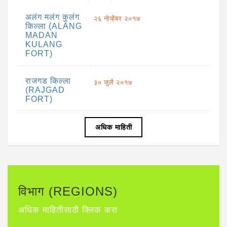
अलंग मलंग कुलंग
२६ नोव्हेंबर २०१७
किल्ला (ALANG
MADAN
KULANG
FORT)
राजगड किल्ला
३० जुलै २०१७
(RAJGAD
FORT)
अधिक माहिती
विभाग (REGIONS)
अधिक माहितीसाठी क्लिक करा