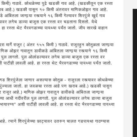
 २५ किमी) गाठावे. कोथळेच्या पुढे खडकी गाव आहे. (खडकीतून एक रस्ता
ण खराब आहे.) खडकी पासुन १० किमी अंतरावर माणिकओझर गाव आहे.
बितला जाणार्‍या रस्त्याने १६ किमी गेल्यावर शिरपुंजे खुर्द गाव
यावर लगेच डाव्या बाजुस एक रस्ता वर चढताना दिसतो. येथे
ा रस्ता थेट भैरवगडाच्या पायथ्या पर्यंत जातो. जीप सारखे वाहान
दरा मार्गे राजुर ( अंतर १५५ किमी ) गाठावे. राजुरहुन कोतुळला जाणार्‍या
णिक ओझर गावातुन डावीकडे आंबितला जाणार्‍या रस्त्याने १६ किमी
रील पुल लागतो. पुल ओलांडल्यावर लगेच डाव्या बाजुस एक रस्ता वर
ाटीही लावली आहे. हा रस्ता थेट भैरवगडाच्या पायथ्या पर्यंत जातो.
ड शिरपुंजेला जाणार असल्यास कोतुळ - राजुरला रस्त्यावर कोथळेच्या
रपुंज्याला जातो. हा जवळचा रस्ता आहे पण खराब आहे.) खडकी पासुन
राजुर आहे.) माणिक ओझर गावातुन डावीकडे आंबितला जाणार्‍या
गावाच्या आधी नदीवरील पुल लागतो. पुल ओलांडल्यावर लगेच डाव्या बाजुस
यारण्य" अशी पाटीही लावली आहे. हा रस्ता थेट भैरवगडाच्या पायथ्या
े. त्याने शिरपुंजेच्या फ़ाट्यावर उतरुन चालत गडपायथा गाठण्यास