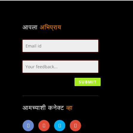
आपला
अभिप्राय
आमच्याशी कनेक्ट
व्हा