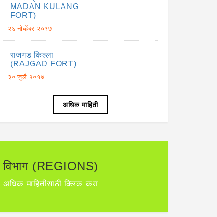
MADAN KULANG
FORT)
२६ नोव्हेंबर २०१७
राजगड किल्ला
(RAJGAD FORT)
३० जुलै २०१७
अधिक माहिती
विभाग (REGIONS)
अधिक माहितीसाठी क्लिक करा