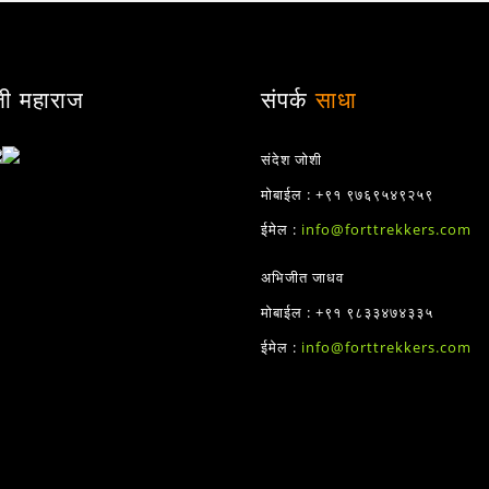
जी महाराज
संपर्क
साधा
संदेश जोशी
मोबाईल : +९१ ९७६९५४९२५९
ईमेल :
info@forttrekkers.com
अभिजीत जाधव
मोबाईल : +९१ ९८३३४७४३३५
ईमेल :
info@forttrekkers.com