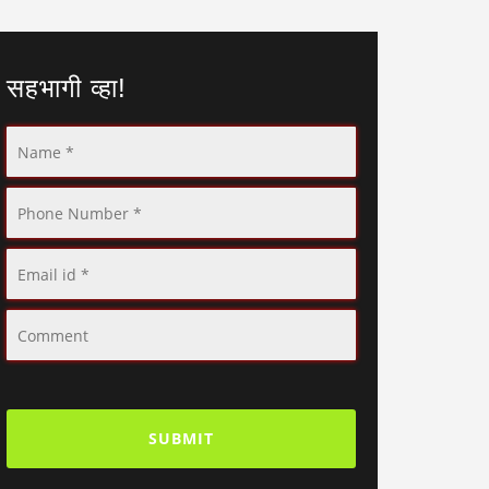
सहभागी व्हा!