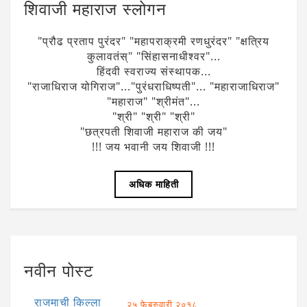
शिवाजी महाराज स्लोगन
"प्रौढ प्रताप पुरंदर" "महापराक्रमी रणधुरंदर" "क्षत्रिय
कुलावतंस्" "सिंहासनाधीश्वर"...
हिंदवी स्वराज्य संस्थापक...
"राजाधिराज योगिराज"..."पुरंधराधिष्पती"... "महाराजाधिराज"
"महाराज" "श्रीमंत"...
"श्री" "श्री" "श्री"
"छत्रपती शिवाजी महाराज की जय"
!!! जय भवानी जय शिवाजी !!!
अधिक माहिती
नवीन पोस्ट
राजमाची किल्ला
२५ फेब्रुवारी २०१८