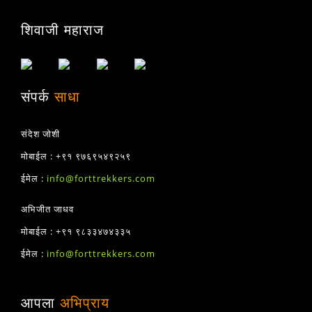
शिवाजी महाराज
संपर्क
साधा
संदेश जोशी
मोबाईल : +९१ ९७६९५४९२५९
ईमेल :
info@forttrekkers.com
अभिजीत जाधव
मोबाईल : +९१ ९८३३४७४३३५
ईमेल :
info@forttrekkers.com
आपला
अभिप्राय