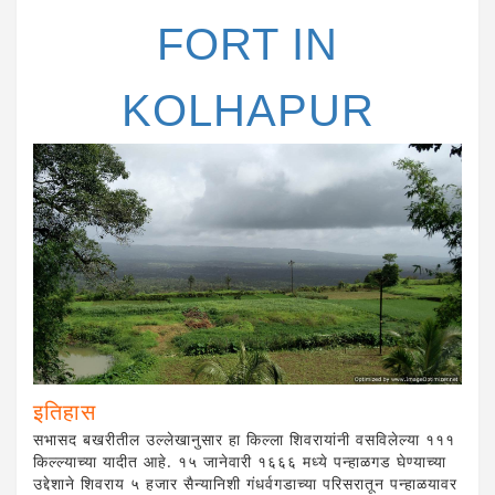
FORT IN
KOLHAPUR
इतिहास
सभासद बखरीतील उल्लेखानुसार हा किल्ला शिवरायांनी वसविलेल्या १११
किल्ल्याच्या यादीत आहे. १५ जानेवारी १६६६ मध्ये पन्हाळगड घेण्याच्या
उद्देशाने शिवराय ५ हजार सैन्यानिशी गंधर्वगडाच्या परिसरातून पन्हाळयावर