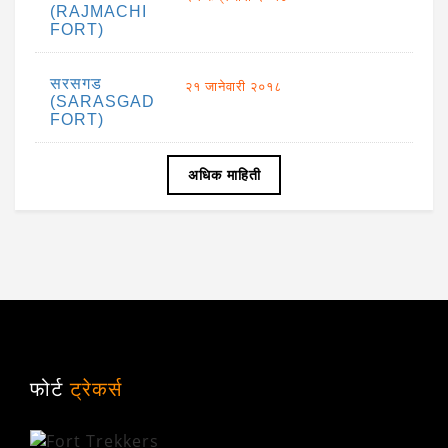
(RAJMACHI
FORT)
सरसगड
२१ जानेवारी २०१८
(SARASGAD
FORT)
अधिक माहिती
फोर्ट
ट्रेकर्स