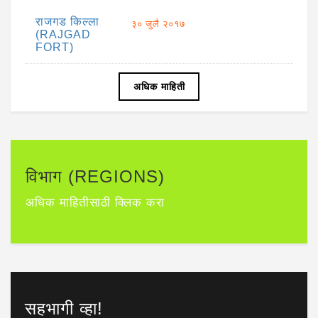
राजगड किल्ला
३० जुलै २०१७
(RAJGAD
FORT)
अधिक माहिती
विभाग (REGIONS)
अधिक माहितीसाठी क्लिक करा
सहभागी व्हा!