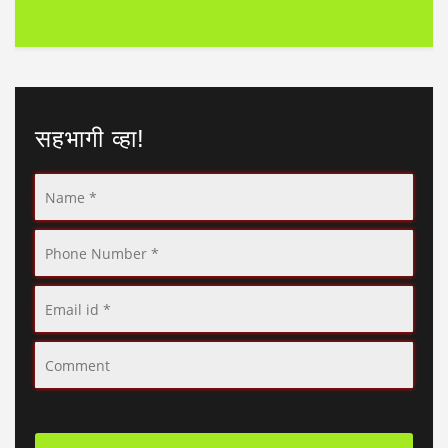
सहभागी व्हा!