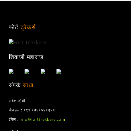
फोर्ट
ट्रेकर्स
शिवाजी महाराज
संपर्क
साधा
संदेश जोशी
मोबाईल : +९१ ९७६९५४९२५९
ईमेल :
info@forttrekkers.com