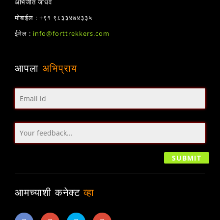
अभिजीत जाधव
मोबाईल : +९१ ९८३३४७४३३५
ईमेल :
info@forttrekkers.com
आपला
अभिप्राय
आमच्याशी कनेक्ट
व्हा