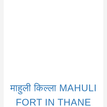
i
o
n
माहुली किल्ला MAHULI
FORT IN THANE