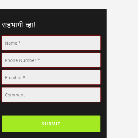
सहभागी व्हा!