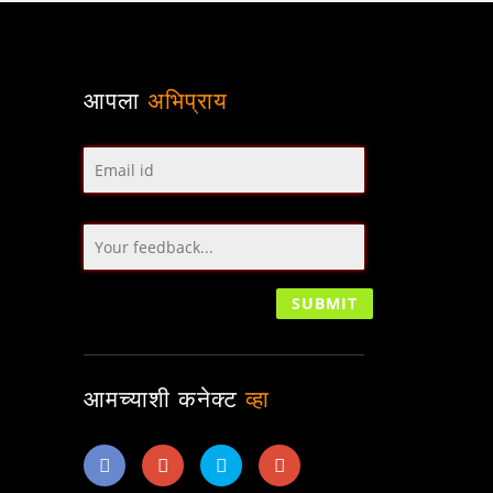
आपला
अभिप्राय
आमच्याशी कनेक्ट
व्हा