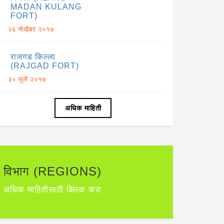
MADAN KULANG
FORT)
२६ नोव्हेंबर २०१७
राजगड किल्ला
(RAJGAD FORT)
३० जुलै २०१७
अधिक माहिती
विभाग (REGIONS)
अधिक माहितीसाठी क्लिक करा