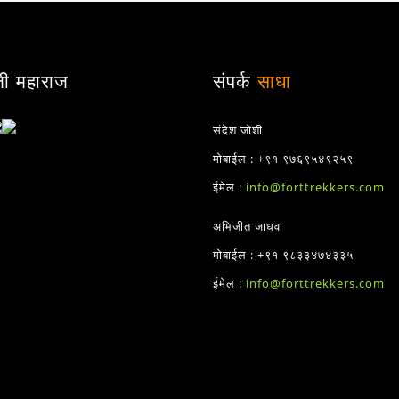
जी महाराज
संपर्क
साधा
संदेश जोशी
मोबाईल : +९१ ९७६९५४९२५९
ईमेल :
info@forttrekkers.com
अभिजीत जाधव
मोबाईल : +९१ ९८३३४७४३३५
ईमेल :
info@forttrekkers.com