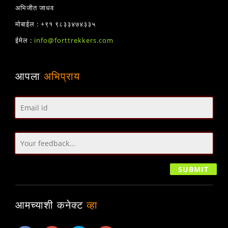
अभिजीत जाधव
मोबाईल : +९१ ९८३३४७४३३५
ईमेल :
info@forttrekkers.com
आपला
अभिप्राय
आमच्याशी कनेक्ट
व्हा