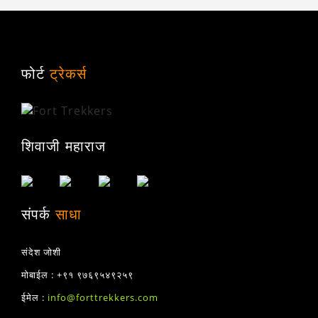
फोर्ट
ट्रेकर्स
शिवाजी महाराज
संपर्क
साधा
संदेश जोशी
मोबाईल : +९१ ९७६९५४९२५९
ईमेल :
info@forttrekkers.com