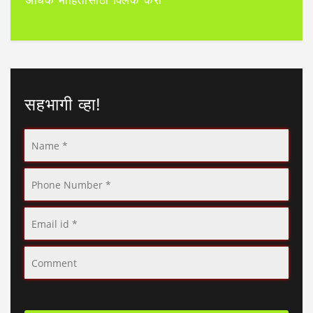
अधिक माहितीसाठी क्लिक करा
सहभागी व्हा!