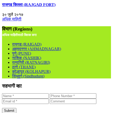
राजगड किल्ला (RAJGAD FORT)
३० जुलै २०१७
अधिक माहिती
विभाग (Regions)
अधिक माहितीसाठी क्लिक करा
रायगड (RAIGAD)
अहमदनगर (AHMADNAGAR)
पुणे (PUNE)
नाशिक (NASHIK)
रत्नागिरी (RATNAGIRI)
ठाणे (THANE)
कोल्हापूर (KOLHAPUR)
सिंधुदुर्ग (Sindhudurg)
सहभागी व्हा!