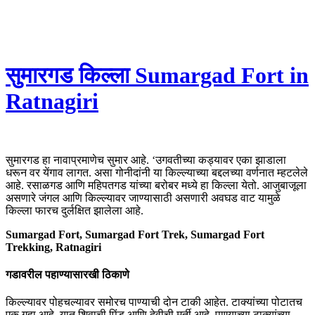
सुमारगड किल्ला Sumargad Fort in
Ratnagiri
सुमारगड हा नावाप्रमाणेच सुमार आहे. ‘उगवतीच्या कड्यावर एका झाडाला
धरून वर येंगाव लागत. असा गोनीदांनी या किल्ल्याच्या बद्दलच्या वर्णनात म्हटलेले
आहे. रसाळगड आणि महिपतगड यांच्या बरोबर मध्ये हा किल्ला येतो. आजुबाजूला
असणारे जंगल आणि किल्ल्यावर जाण्यासाठी असणारी अवघड वाट यामुळे
किल्ला फारच दुर्लक्षित झालेला आहे.
Sumargad Fort, Sumargad Fort Trek, Sumargad Fort
Trekking, Ratnagiri
गडावरील पहाण्यासारखी ठिकाणे
किल्ल्यावर पोहचल्यावर समोरच पाण्याची दोन टाकी आहेत. टाक्यांच्या पोटातच
एक गुहा आहे. यात शिवाची पिंड आणि देवीची मूर्ती आहे. पाण्याच्या टाक्यांच्या