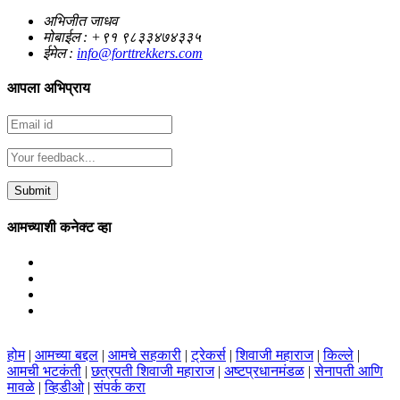
अभिजीत जाधव
मोबाईल : +९१ ९८३३४७४३३५
ईमेल :
info@forttrekkers.com
आपला
अभिप्राय
आमच्याशी कनेक्ट
व्हा
होम
|
आमच्या बद्दल
|
आमचे सहकारी
|
ट्रेकर्स
|
शिवाजी महाराज
|
किल्ले
|
आमची भटकंती
|
छत्रपती शिवाजी महाराज
|
अष्टप्रधानमंडळ
|
सेनापती आणि
मावळे
|
व्हिडीओ
|
संपर्क करा