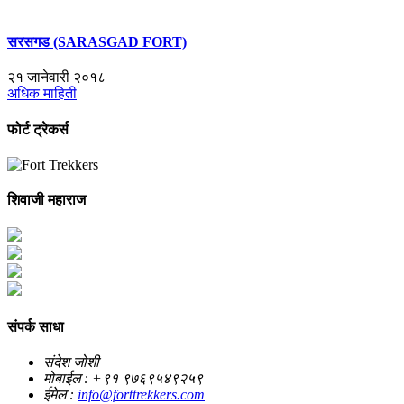
सरसगड (SARASGAD FORT)
२१ जानेवारी २०१८
अधिक माहिती
फोर्ट
ट्रेकर्स
शिवाजी महाराज
संपर्क
साधा
संदेश जोशी
मोबाईल : +९१ ९७६९५४९२५९
ईमेल :
info@forttrekkers.com